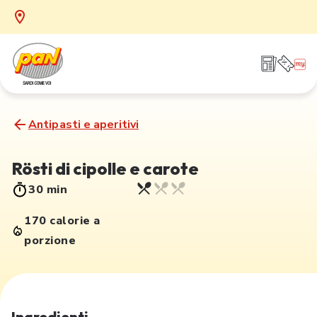
Antipasti e aperitivi
Rösti di cipolle e carote
30 min
170 calorie a
porzione
Ingredienti