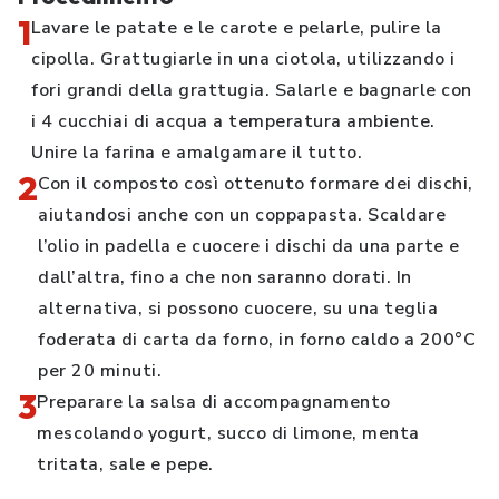
1
Lavare le patate e le carote e pelarle, pulire la
cipolla. Grattugiarle in una ciotola, utilizzando i
fori grandi della grattugia. Salarle e bagnarle con
i 4 cucchiai di acqua a temperatura ambiente.
Unire la farina e amalgamare il tutto.
2
Con il composto così ottenuto formare dei dischi,
aiutandosi anche con un coppapasta. Scaldare
l’olio in padella e cuocere i dischi da una parte e
dall’altra, fino a che non saranno dorati. In
alternativa, si possono cuocere, su una teglia
foderata di carta da forno, in forno caldo a 200°C
per 20 minuti.
3
Preparare la salsa di accompagnamento
mescolando yogurt, succo di limone, menta
tritata, sale e pepe.