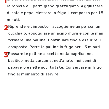
1
la robiola e il parmigiano grattugiato. Aggiustare
di sale e pepe. Mettere in frigo il composto per 15
minuti.
2
Riprendere l’impasto, raccoglierne un po’ con un
cucchiaio, appoggiare un acino d’uva e con le mani
formare una pallina. Continuare fino a esaurire il
composto. Porre le palline in frigo per 15 minuti.
3
Passare le palline a scelta nella paprika, nel
basilico, nella curcuma, nell’aneto, nei semi di
papavero e nelle noci tritate. Conservare in frigo
fino al momento di servire.