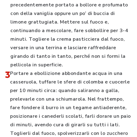
precedentemente portato a bollore e profumato
con della vaniglia oppure un po’ di buccia di
limone grattugiata. Mettere sul fuoco e,
continuando a mescolare, fare sobbollire per 3-4
minuti. Togliere la crema pasticciera dal fuoco,
versare in una terrina e lasciare raffreddare
girando di tanto in tanto, perché non si formi la
pellicola in superficie.
3
Portare a ebollizione abbondante acqua in una
casseruola, tuffare le sfere di colomba e cuocerle
per 10 minuti circa: quando saliranno a galla,
prelevarle con una schiumarola. Nel frattempo,
fare fondere il burro in un tegame antiaderente,
posizionare i canederli scolati, farli dorare un paio
di minuti, avendo cura di girarli su tutti i lati.
Toglierli dal fuoco, spolverizzarli con lo zucchero