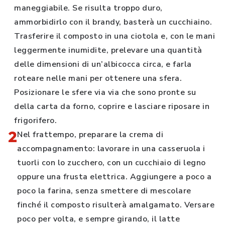
maneggiabile. Se risulta troppo duro,
ammorbidirlo con il brandy, basterà un cucchiaino.
Trasferire il composto in una ciotola e, con le mani
leggermente inumidite, prelevare una quantità
delle dimensioni di un’albicocca circa, e farla
roteare nelle mani per ottenere una sfera.
Posizionare le sfere via via che sono pronte su
della carta da forno, coprire e lasciare riposare in
frigorifero.
2
Nel frattempo, preparare la crema di
accompagnamento: lavorare in una casseruola i
tuorli con lo zucchero, con un cucchiaio di legno
oppure una frusta elettrica. Aggiungere a poco a
poco la farina, senza smettere di mescolare
finché il composto risulterà amalgamato. Versare
poco per volta, e sempre girando, il latte