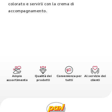
colorato e servirli con la crema di
accompagnamento.
Ampio
Qualità dei
Convenienza per
Al servizio dei
assortimento
prodotti
tutti
clienti