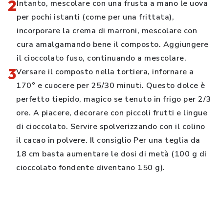
2
Intanto, mescolare con una frusta a mano le uova
per pochi istanti (come per una frittata),
incorporare la crema di marroni, mescolare con
cura amalgamando bene il composto. Aggiungere
il cioccolato fuso, continuando a mescolare.
3
Versare il composto nella tortiera, infornare a
170° e cuocere per 25/30 minuti. Questo dolce è
perfetto tiepido, magico se tenuto in frigo per 2/3
ore. A piacere, decorare con piccoli frutti e lingue
di cioccolato. Servire spolverizzando con il colino
il cacao in polvere. Il consiglio Per una teglia da
18 cm basta aumentare le dosi di metà (100 g di
cioccolato fondente diventano 150 g).