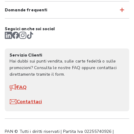
Domande frequenti
Seguici anche sui social
Servizio Clienti
Hai dubbi sui punti vendita, sulle carte fedeltà o sulle
promozioni? Consulta le nostre FAQ oppure contattaci
direttamente tramite il form.
FAQ
Contattaci
PAN © Tutti i diritti riservati | Partita Iva 02255740926 |