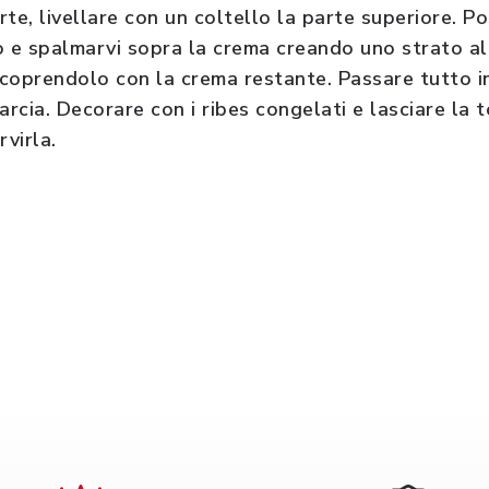
te, livellare con un coltello la parte superiore. Po
o e spalmarvi sopra la crema creando uno strato a
ricoprendolo con la crema restante. Passare tutto 
arcia. Decorare con i ribes congelati e lasciare la 
rvirla.