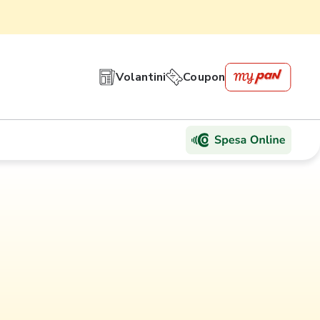
Volantini
Coupon