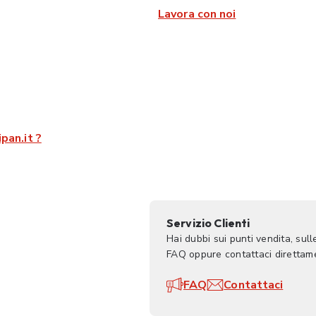
Lavora con noi
pan.it ?
Servizio Clienti
Hai dubbi sui punti vendita, sul
FAQ oppure contattaci direttame
FAQ
Contattaci