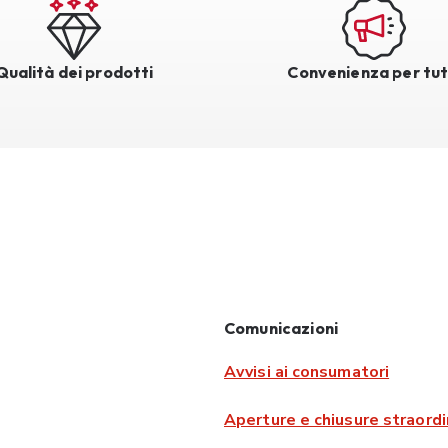
Qualità dei prodotti
Convenienza per tut
Comunicazioni
Avvisi ai consumatori
Aperture e chiusure straordi