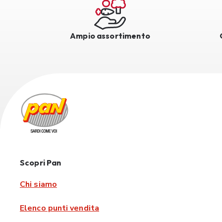
Ampio assortimento
Scopri Pan
Chi siamo
Elenco punti vendita