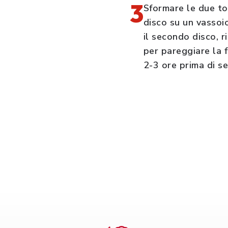
3
Sformare le due tor
disco su un vassoi
il secondo disco, 
per pareggiare la f
2-3 ore prima di se