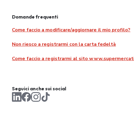
Domande frequenti
Come faccio a modificare/aggiornare il mio profilo?
Non riesco a registrarmi con la carta fedeltà
Come faccio a registrarmi al sito www.supermercati
Seguici anche sui social