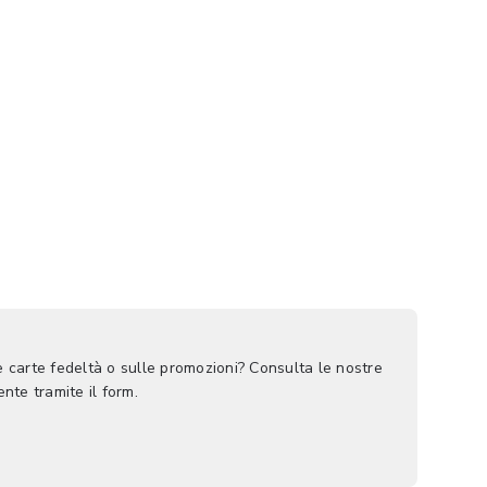
le carte fedeltà o sulle promozioni? Consulta le nostre
nte tramite il form.