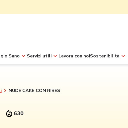
gio Sano
Servizi utili
Lavora con noi
Sostenibilità
i
NUDE CAKE CON RIBES
630