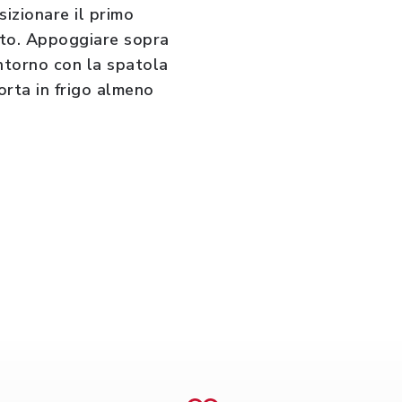
sizionare il primo
lto. Appoggiare sopra
intorno con la spatola
torta in frigo almeno