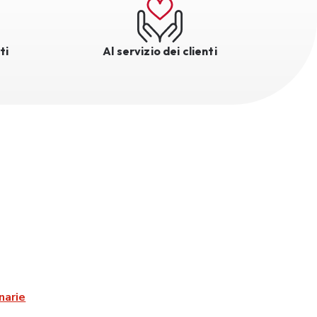
ti
Al servizio dei clienti
narie