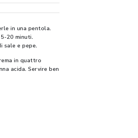
erle in una pentola.
15-20 minuti.
i sale e pepe.
crema in quattro
nna acida. Servire ben