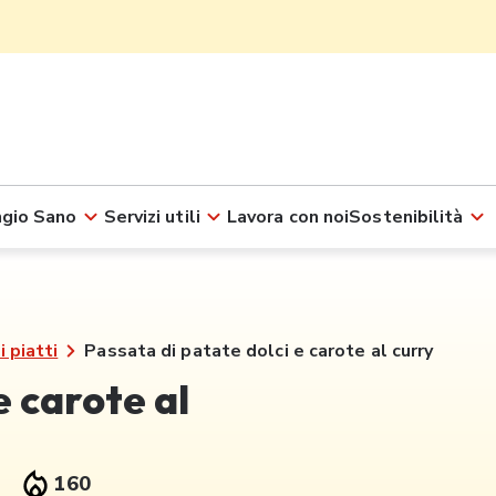
gio Sano
Servizi utili
Lavora con noi
Sostenibilità
i piatti
Passata di patate dolci e carote al curry
e carote al
160