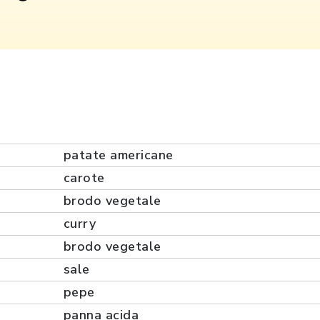
patate americane
carote
brodo vegetale
curry
brodo vegetale
sale
pepe
panna acida