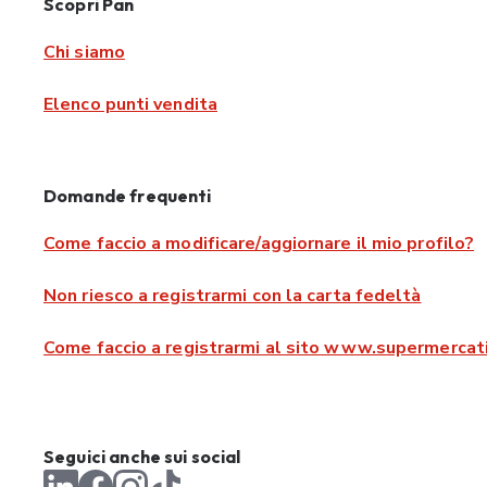
Scopri Pan
Chi siamo
Elenco punti vendita
Domande frequenti
Come faccio a modificare/aggiornare il mio profilo?
Non riesco a registrarmi con la carta fedeltà
Come faccio a registrarmi al sito www.supermercati
Seguici anche sui social