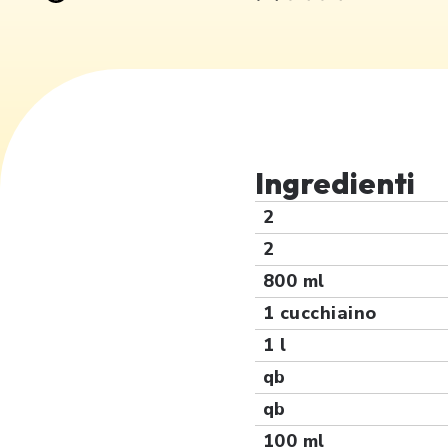
Ingredienti
2
2
800 ml
1 cucchiaino
1 l
qb
qb
100 ml