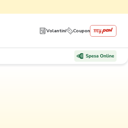
Volantini
Coupon