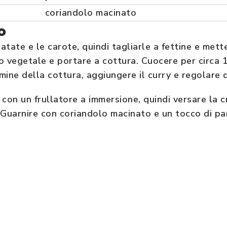
coriandolo macinato
o
atate e le carote, quindi tagliarle a fettine e mett
do vegetale e portare a cottura. Cuocere per circa 
ine della cottura, aggiungere il curry e regolare d
 con un frullatore a immersione, quindi versare la 
i. Guarnire con coriandolo macinato e un tocco di pa