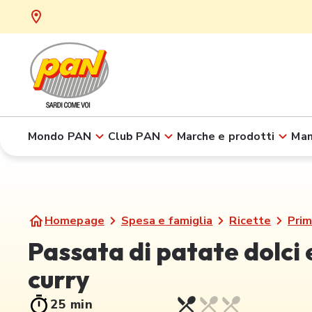
Mondo PAN
Club PAN
Marche e prodotti
Man
Homepage
Spesa e famiglia
Ricette
Prim
Passata di patate dolci 
curry
25 min