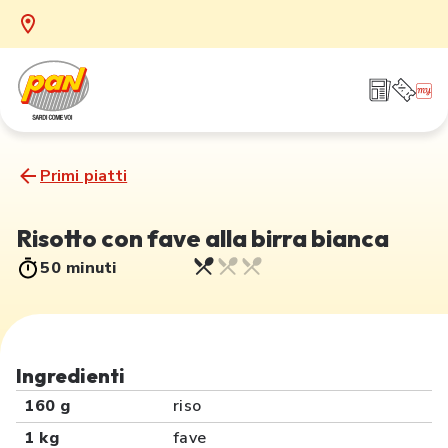
Primi piatti
Risotto con fave alla birra bianca
50 minuti
Ingredienti
160 g
riso
1 kg
fave