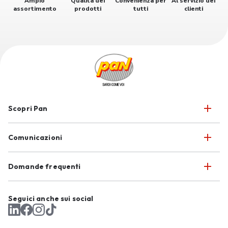
Ampio
Qualità dei
Convenienza per
Al servizio dei
assortimento
prodotti
tutti
clienti
Scopri Pan
Comunicazioni
Domande frequenti
Seguici anche sui social