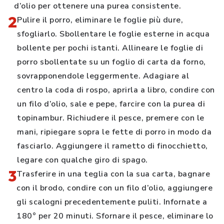
d’olio per ottenere una purea consistente.
2
Pulire il porro, eliminare le foglie più dure,
sfogliarlo. Sbollentare le foglie esterne in acqua
bollente per pochi istanti. Allineare le foglie di
porro sbollentate su un foglio di carta da forno,
sovrapponendole leggermente. Adagiare al
centro la coda di rospo, aprirla a libro, condire con
un filo d’olio, sale e pepe, farcire con la purea di
topinambur. Richiudere il pesce, premere con le
mani, ripiegare sopra le fette di porro in modo da
fasciarlo. Aggiungere il rametto di finocchietto,
legare con qualche giro di spago.
3
Trasferire in una teglia con la sua carta, bagnare
con il brodo, condire con un filo d’olio, aggiungere
gli scalogni precedentemente puliti. Infornate a
180° per 20 minuti. Sfornare il pesce, eliminare lo