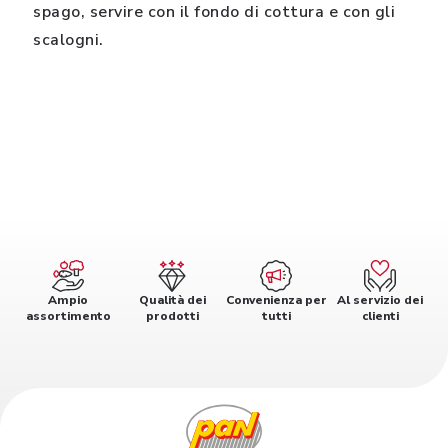
spago, servire con il fondo di cottura e con gli
scalogni.
Ampio
Qualità dei
Convenienza per
Al servizio dei
assortimento
prodotti
tutti
clienti