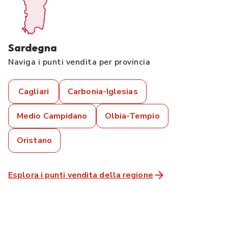
Sardegna
Naviga i punti vendita per provincia
Cagliari
Carbonia-Iglesias
Medio Campidano
Olbia-Tempio
Oristano
Esplora i punti vendita della regione