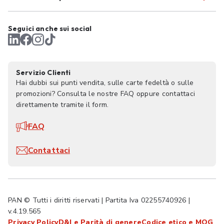
Seguici anche sui social
Servizio Clienti
Hai dubbi sui punti vendita, sulle carte fedeltà o sulle
promozioni? Consulta le nostre FAQ oppure contattaci
direttamente tramite il form.
FAQ
Contattaci
PAN © Tutti i diritti riservati | Partita Iva 02255740926 |
v.4.19.565
Privacy Policy
D&I e Parità di genere
Codice etico e MOG