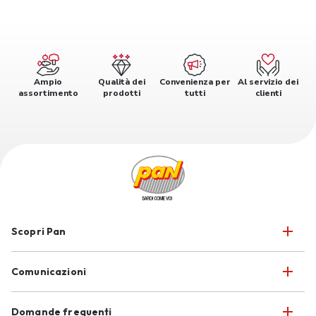
Ampio
Qualità dei
Convenienza per
Al servizio dei
assortimento
prodotti
tutti
clienti
Scopri Pan
Comunicazioni
Domande frequenti