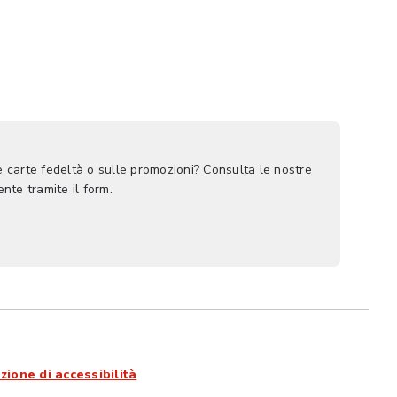
le carte fedeltà o sulle promozioni? Consulta le nostre
nte tramite il form.
zione di accessibilità