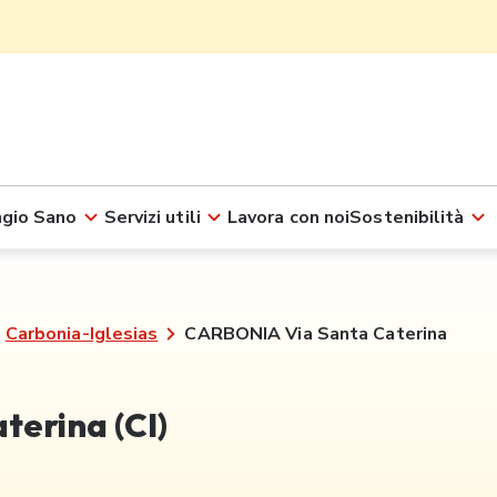
gio Sano
Servizi utili
Lavora con noi
Sostenibilità
Carbonia-Iglesias
CARBONIA Via Santa Caterina
erina (CI)