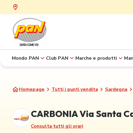
Mondo PAN
Club PAN
Marche e prodotti
Man
Homepage
Tutti i punti vendita
Sardegna
CARBONIA Via Santa Cat
Consulta tutti gli orari