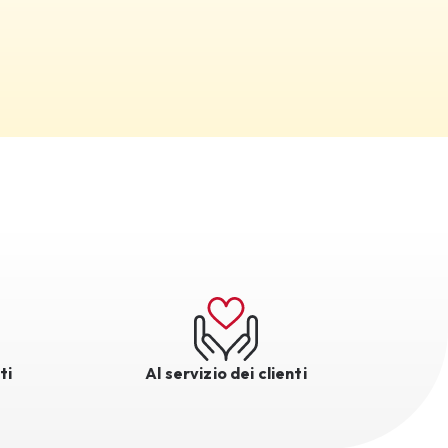
ti
Al servizio dei clienti