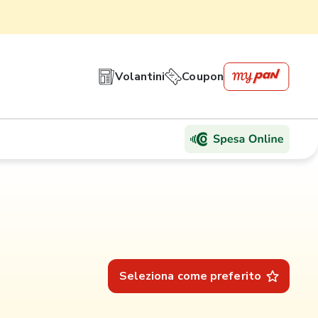
Volantini
Coupon
Seleziona come preferito