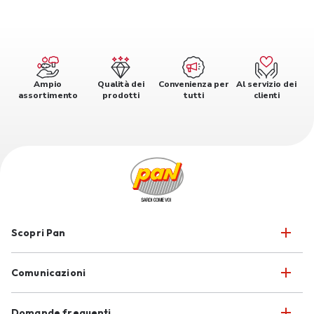
Ampio
Qualità dei
Convenienza per
Al servizio dei
assortimento
prodotti
tutti
clienti
Scopri Pan
Comunicazioni
Domande frequenti