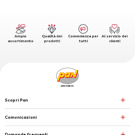
Ampio
Qualità dei
Convenienza per
Al servizio dei
assortimento
prodotti
tutti
clienti
Scopri Pan
Comunicazioni
Domande frequenti