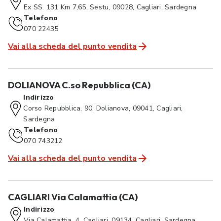
Ex SS. 131 Km 7,65, Sestu, 09028, Cagliari, Sardegna
Telefono
070 22435
Vai alla scheda del punto vendita
DOLIANOVA C.so Repubblica (CA)
Indirizzo
Corso Repubblica, 90, Dolianova, 09041, Cagliari,
Sardegna
Telefono
070 743212
Vai alla scheda del punto vendita
CAGLIARI Via Calamattia (CA)
Indirizzo
Via Calamattia, 4, Cagliari, 09134, Cagliari, Sardegna