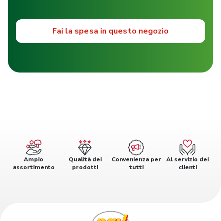
Fai la spesa in questo negozio
Ampio
Qualità dei
Convenienza per
Al servizio dei
assortimento
prodotti
tutti
clienti