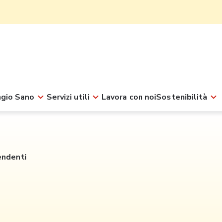
gio Sano
Servizi utili
Lavora con noi
Sostenibilità
endenti