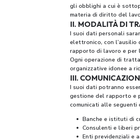
gli obblighi a cui è sotto
materia di diritto del lav
II. MODALITÀ DI 
I suoi dati personali sar
elettronico, con l’ausilio
rapporto di lavoro e per l
Ogni operazione di tratta
organizzative idonee a ridu
III. COMUNICAZION
I suoi dati potranno esse
gestione del rapporto e p
comunicati alle seguenti 
Banche e istituti di c
Consulenti e liberi p
Enti previdenziali e a