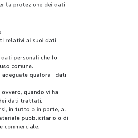
er la protezione dei dati
e
 relativi ai suoi dati
 dati personali che lo
i uso comune.
e adeguate qualora i dati
ne ovvero, quando vi ha
ei dati trattati.
i, in tutto o in parte, al
teriale pubblicitario o di
ne commerciale.