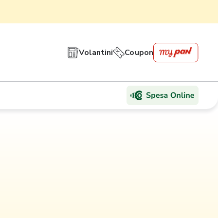
Volantini
Coupon