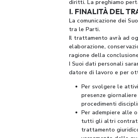
diritti. La preghiamo per
I. FINALITÀ DEL 
La comunicazione dei Suoi
tra le Parti.
Il trattamento avrà ad og
elaborazione, conservazio
ragione della conclusione
I Suoi dati personali sara
datore di lavoro e per ot
Per svolgere le attiv
presenze giornaliere 
procedimenti discipli
Per adempiere alle ob
tutti gli altri contra
trattamento giuridic