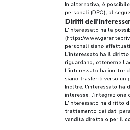
In alternativa, è possibi
personali (DPO), al segu
Diritti dell'Interes
L'interessato ha la possi
(https://www.garanteprivac
personali siano effettuati
L’interessato ha il diritt
riguardano, ottenerne l’a
L’interessato ha inoltre d
siano trasferiti verso un 
Inoltre, l'interessato ha 
interesse, l'integrazione d
L'interessato ha diritto d
trattamento dei dati perso
vendita diretta o per il 