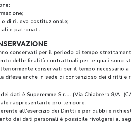
one;
ormazione;
o di rilievo costituzionale;
ali e patronati.
ONSERVAZIONE
anno conservati per il periodo di tempo strettamen
nto delle finalità contrattuali per le quali sono sta
ulteriormente conservati per il tempo necessario a
la difesa anche in sede di contenzioso dei diritti e 
dei dati è Superemme S.r.l.. (Via Chiabrera 8/A (C
gale rappresentante pro tempore.
rente all'esercizio dei Diritti e per dubbi e richies
nto dei dati personali è possibile rivolgersi al seg