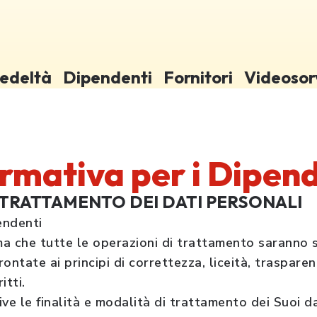
edeltà
Dipendenti
Fornitori
Videosor
rmativa per i Dipen
 TRATTAMENTO DEI DATI PERSONALI
endenti
ma che tutte le operazioni di trattamento saranno s
ontate ai principi di correttezza, liceità, traspare
itti.
 le finalità e modalità di trattamento dei Suoi da