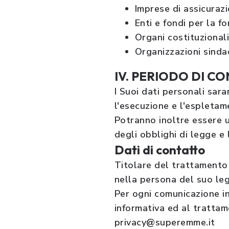
Imprese di assicurazi
Enti e fondi per la f
Organi costituzionali 
Organizzazioni sindac
IV. PERIODO DI C
I Suoi dati personali sar
l'esecuzione e l'espletame
Potranno inoltre essere 
degli obblighi di legge e 
Dati di contatto
Titolare del trattamento 
nella persona del suo le
Per ogni comunicazione ine
informativa ed al trattame
privacy@superemme.it