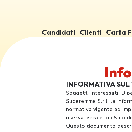
Candidati
Clienti
Carta F
Info
INFORMATIVA SUL
Soggetti Interessati: Dip
Superemme S.r.l. la infor
normativa vigente ed impr
riservatezza e dei Suoi dir
Questo documento descrive