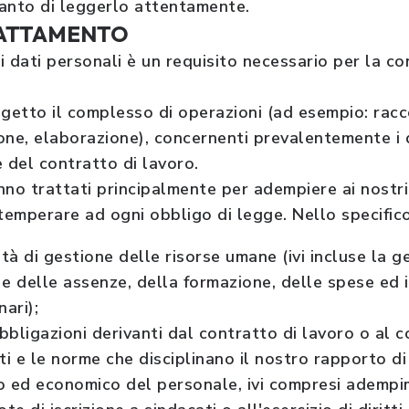
tanto di leggerlo attentamente.
TRATTAMENTO
 dati personali è un requisito necessario per la c
getto il complesso di operazioni (ad esempio: racco
ne, elaborazione), concernenti prevalentemente i da
 del contratto di lavoro.
nno trattati principalmente per adempiere ai nostri 
temperare ad ogni obbligo di legge. Nello specifico
ità di gestione delle risorse umane (ivi incluse la g
e delle assenze, della formazione, delle spese ed i
nari);
bligazioni derivanti dal contratto di lavoro o al co
tti e le norme che disciplinano il nostro rapporto di 
o ed economico del personale, ivi compresi adempi