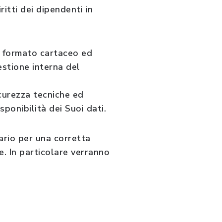
ritti dei dipendenti in
in formato cartaceo ed
estione interna del
curezza tecniche ed
sponibilità dei Suoi dati.
ario per una corretta
. In particolare verranno