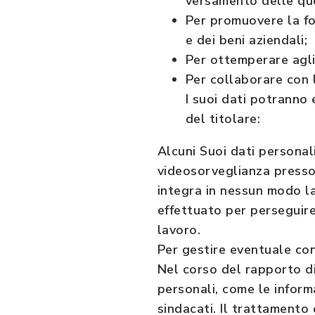
versamento delle quote
Per promuovere la for
e dei beni aziendali;
Per ottemperare agli
Per collaborare con l
I suoi dati potranno 
del titolare:
Alcuni Suoi dati personal
videosorveglianza presso
integra in nessun modo la
effettuato per perseguire 
lavoro.
Per gestire eventuale cont
Nel corso del rapporto di
personali, come le informa
sindacati. Il trattamento