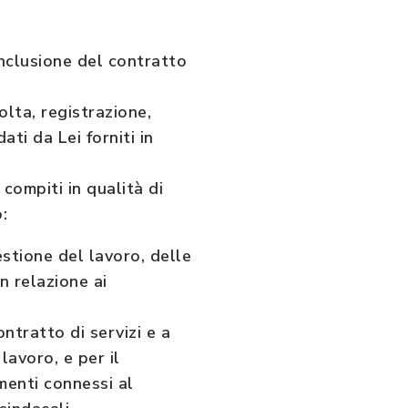
onclusione del contratto
lta, registrazione,
ti da Lei forniti in
compiti in qualità di
:
estione del lavoro, delle
n relazione ai
ntratto di servizi e a
lavoro, e per il
menti connessi al