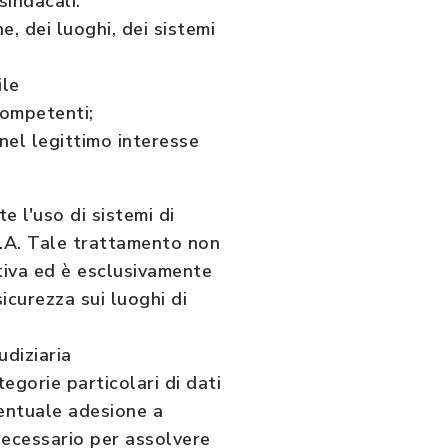
sindacali.
, dei luoghi, dei sistemi
ile
competenti;
 nel legittimo interesse
e l'uso di sistemi di
.A. Tale trattamento non
ativa ed è esclusivamente
icurezza sui luoghi di
udiziaria
egorie particolari di dati
ventuale adesione a
 necessario per assolvere