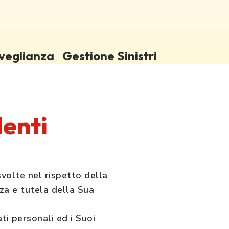
veglianza
Gestione Sinistri
denti
volte nel rispetto della
nza e tutela della Sua
ti personali ed i Suoi