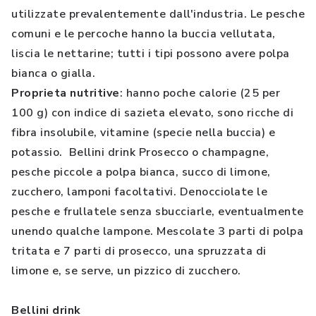
utilizzate prevalentemente dall'industria. Le pesche
comuni e le percoche hanno la buccia vellutata,
liscia le nettarine; tutti i tipi possono avere polpa
bianca o gialla.
Proprieta nutritive
: hanno poche calorie (25 per
100 g) con indice di sazieta elevato, sono ricche di
fibra insolubile, vitamine (specie nella buccia) e
potassio. Bellini drink Prosecco o champagne,
pesche piccole a polpa bianca, succo di limone,
zucchero, lamponi facoltativi. Denocciolate le
pesche e frullatele senza sbucciarle, eventualmente
unendo qualche lampone. Mescolate 3 parti di polpa
tritata e 7 parti di prosecco, una spruzzata di
limone e, se serve, un pizzico di zucchero.
Bellini drink