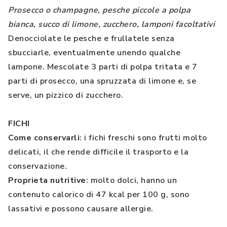
Prosecco o champagne, pesche piccole a polpa
bianca, succo di limone, zucchero, lamponi facoltativi
Denocciolate le pesche e frullatele senza
sbucciarle, eventualmente unendo qualche
lampone. Mescolate 3 parti di polpa tritata e 7
parti di prosecco, una spruzzata di limone e, se
serve, un pizzico di zucchero.
FICHI
Come conservarli
: i fichi freschi sono frutti molto
delicati, il che rende difficile il trasporto e la
conservazione.
Proprieta nutritive
: molto dolci, hanno un
contenuto calorico di 47 kcal per 100 g, sono
lassativi e possono causare allergie.