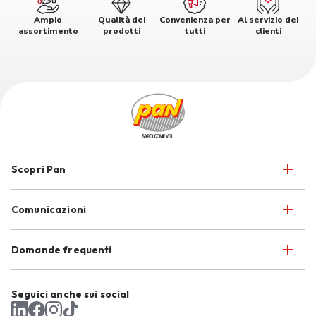
Ampio
Qualità dei
Convenienza per
Al servizio dei
assortimento
prodotti
tutti
clienti
Scopri Pan
Comunicazioni
Domande frequenti
Seguici anche sui social