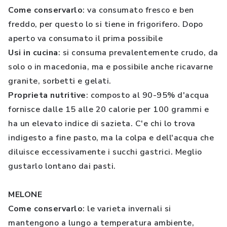
Come conservarlo
: va consumato fresco e ben
freddo, per questo lo si tiene in frigorifero. Dopo
aperto va consumato il prima possibile
Usi in cucina
: si consuma prevalentemente crudo, da
solo o in macedonia, ma e possibile anche ricavarne
granite, sorbetti e gelati.
Proprieta nutritive
: composto al 90-95% d'acqua
fornisce dalle 15 alle 20 calorie per 100 grammi e
ha un elevato indice di sazieta. C'e chi lo trova
indigesto a fine pasto, ma la colpa e dell'acqua che
diluisce eccessivamente i succhi gastrici. Meglio
gustarlo lontano dai pasti.
MELONE
Come conservarlo
: le varieta invernali si
mantengono a lungo a temperatura ambiente,