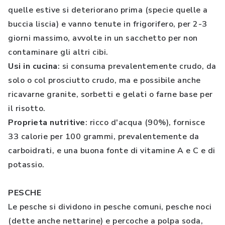
quelle estive si deteriorano prima (specie quelle a
buccia liscia) e vanno tenute in frigorifero, per 2-3
giorni massimo, avvolte in un sacchetto per non
contaminare gli altri cibi.
Usi in cucina
: si consuma prevalentemente crudo, da
solo o col prosciutto crudo, ma e possibile anche
ricavarne granite, sorbetti e gelati o farne base per
il risotto.
Proprieta nutritive
: ricco d'acqua (90%), fornisce
33 calorie per 100 grammi, prevalentemente da
carboidrati, e una buona fonte di vitamine A e C e di
potassio.
PESCHE
Le pesche si dividono in pesche comuni, pesche noci
(dette anche nettarine) e percoche a polpa soda,