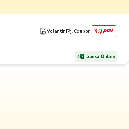
Volantini
Coupon