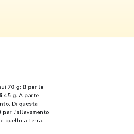
ui 70 g; B per le
di 45 g. A parte
ento.
Di questa
 0 per l'allevamento
 e quello a terra.