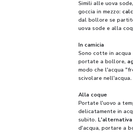
Simili alle uova sod
goccia in mezzo:
cal
dal bollore se parti
uova sode e alla coqu
In camicia
Sono cotte in acqua 
portate a bollore,
ag
modo che l'acqua "fr
scivolare nell'acqua
Alla coque
Portate l'uovo a tem
delicatamente in acq
subito.
L'alternativa
d'acqua, portare a bo