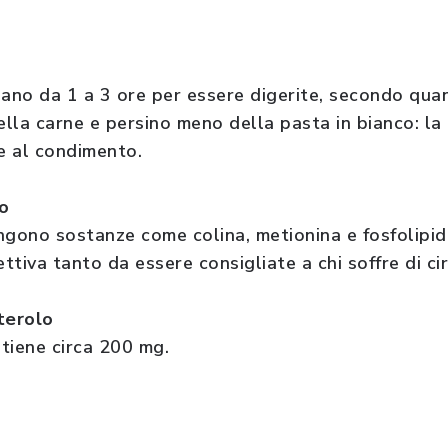
gano da 1 a 3 ore per essere digerite, secondo qua
lla carne e persino meno della pasta in bianco: la
 e al condimento.
o
ngono sostanze come colina, metionina e fosfolipi
tiva tanto da essere consigliate a chi soffre di cir
terolo
ntiene circa 200 mg.