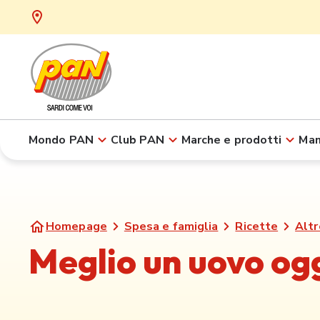
Mondo PAN
Club PAN
Marche e prodotti
Man
Homepage
Spesa e famiglia
Ricette
Altr
Meglio un uovo ogg