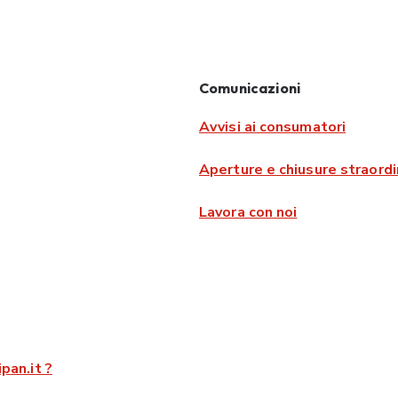
Comunicazioni
Avvisi ai consumatori
Aperture e chiusure straordi
Lavora con noi
pan.it ?