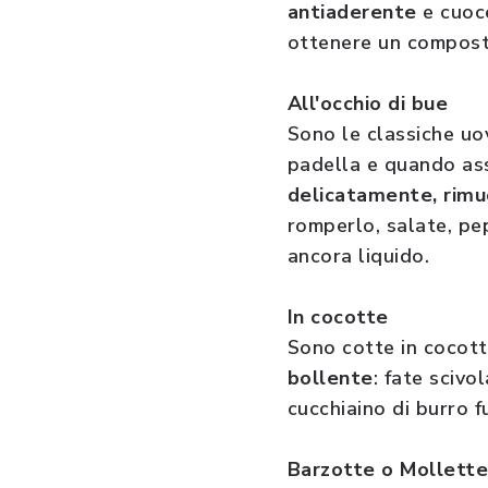
antiaderente
e cuoc
ottenere un compost
All'occhio di bue
Sono le classiche uov
padella e quando as
delicatamente, rimu
romperlo, salate, pep
ancora liquido.
In cocotte
Sono cotte in cocott
bollente
: fate scivo
cucchiaino di burro 
Barzotte o Mollett