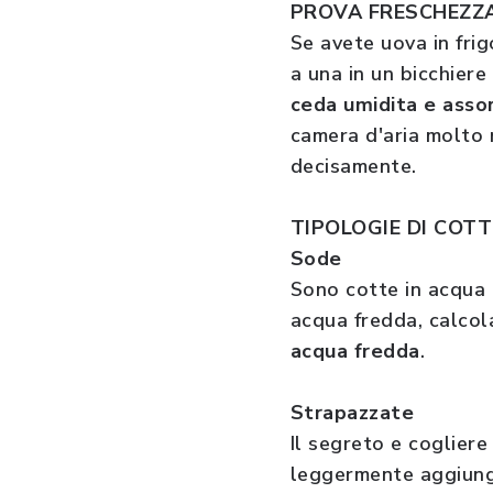
PROVA FRESCHEZZ
Se avete uova in frig
a una in un bicchier
ceda umidita e assor
camera d'aria molto r
decisamente.
TIPOLOGIE DI COT
Sode
Sono cotte in acqua 
acqua fredda, calcol
acqua fredda
.
Strapazzate
Il segreto e cogliere
leggermente aggiunge