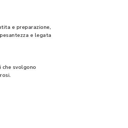
ntita e preparazione,
 pesantezza e legata
di che svolgono
rosi.