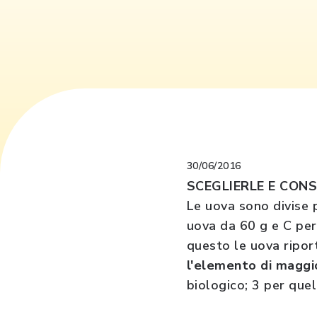
30/06/2016
SCEGLIERLE E CON
Le uova sono divise p
uova da 60 g e C per 
questo le uova ripor
l'elemento di maggi
biologico; 3 per que