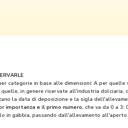
SERVARLE
er categorie in base alle dimensioni: A per quelle s
quelle, in genere riservate all'industria dolciaria, 
tano la data di deposizione e la sigla dell'allevam
or importanza e il primo numero
, che va da 0 a 3:
llo in gabbia, passando dall'allevamento all'aperto