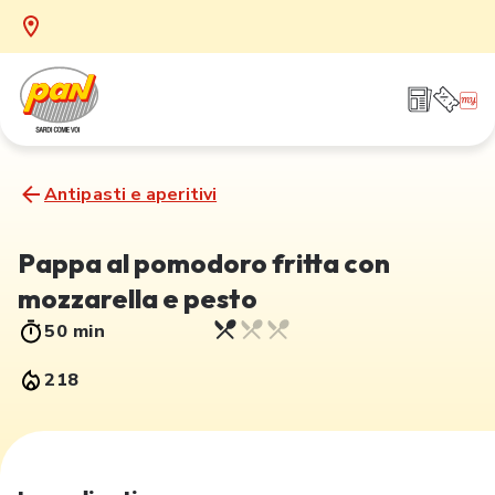
Antipasti e aperitivi
Pappa al pomodoro fritta con
mozzarella e pesto
50 min
218