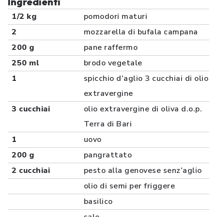
Ingredienti
1/2 kg
pomodori maturi
2
mozzarella di bufala campana
200 g
pane raffermo
250 ml
brodo vegetale
1
spicchio d’aglio 3 cucchiai di olio
extravergine
3 cucchiai
olio extravergine di oliva d.o.p.
Terra di Bari
1
uovo
200 g
pangrattato
2 cucchiai
pesto alla genovese senz’aglio
olio di semi per friggere
basilico