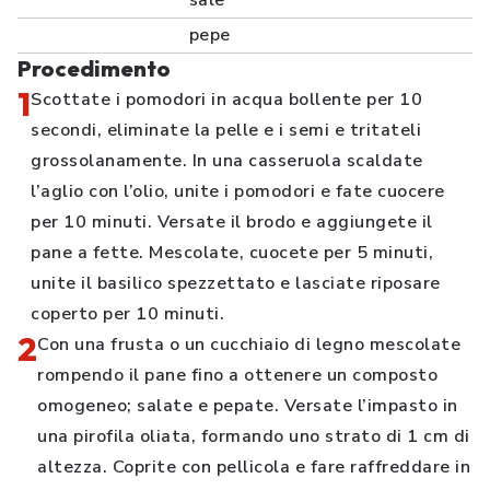
sale
pepe
Procedimento
1
Scottate i pomodori in acqua bollente per 10
secondi, eliminate la pelle e i semi e tritateli
grossolanamente. In una casseruola scaldate
l’aglio con l’olio, unite i pomodori e fate cuocere
per 10 minuti. Versate il brodo e aggiungete il
pane a fette. Mescolate, cuocete per 5 minuti,
unite il basilico spezzettato e lasciate riposare
coperto per 10 minuti.
2
Con una frusta o un cucchiaio di legno mescolate
rompendo il pane fino a ottenere un composto
omogeneo; salate e pepate. Versate l’impasto in
una pirofila oliata, formando uno strato di 1 cm di
altezza. Coprite con pellicola e fare raffreddare in