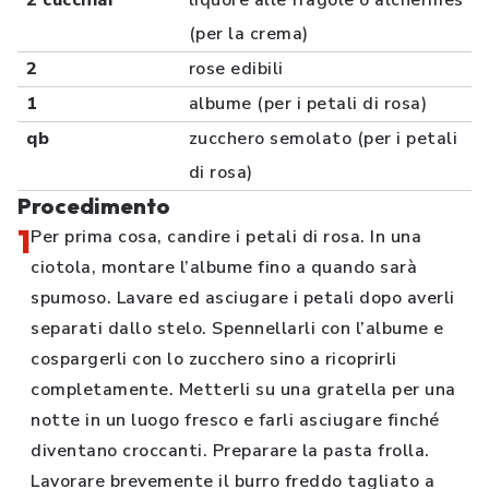
2 cucchiai
liquore alle fragole o alchermes
(per la crema)
2
rose edibili
1
albume (per i petali di rosa)
qb
zucchero semolato (per i petali
di rosa)
Procedimento
1
Per prima cosa, candire i petali di rosa. In una
ciotola, montare l’albume fino a quando sarà
spumoso. Lavare ed asciugare i petali dopo averli
separati dallo stelo. Spennellarli con l’albume e
cospargerli con lo zucchero sino a ricoprirli
completamente. Metterli su una gratella per una
notte in un luogo fresco e farli asciugare finché
diventano croccanti. Preparare la pasta frolla.
Lavorare brevemente il burro freddo tagliato a