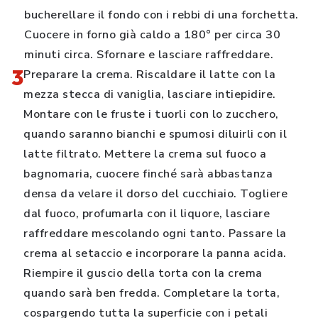
bucherellare il fondo con i rebbi di una forchetta.
Cuocere in forno già caldo a 180° per circa 30
minuti circa. Sfornare e lasciare raffreddare.
3
Preparare la crema. Riscaldare il latte con la
mezza stecca di vaniglia, lasciare intiepidire.
Montare con le fruste i tuorli con lo zucchero,
quando saranno bianchi e spumosi diluirli con il
latte filtrato. Mettere la crema sul fuoco a
bagnomaria, cuocere finché sarà abbastanza
densa da velare il dorso del cucchiaio. Togliere
dal fuoco, profumarla con il liquore, lasciare
raffreddare mescolando ogni tanto. Passare la
crema al setaccio e incorporare la panna acida.
Riempire il guscio della torta con la crema
quando sarà ben fredda. Completare la torta,
cospargendo tutta la superficie con i petali