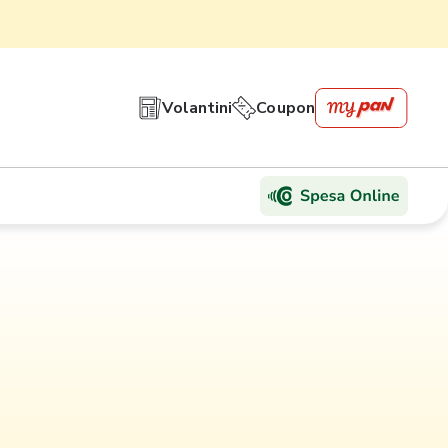
Volantini
Coupon