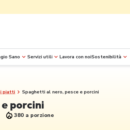
gio Sano
Servizi utili
Lavora con noi
Sostenibilità
i piatti
Spaghetti al nero, pesce e porcini
 e porcini
380 a porzione