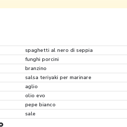
spaghetti al nero di seppia
funghi porcini
branzino
salsa teriyaki per marinare
aglio
olio evo
pepe bianco
sale
o